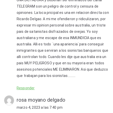
UNA DICTADURA y deberian ser eliminados del canal
TELEGRAM son un peligro de control y censura de
opiniones. La loca pricipal es una en relacion directa con
Ricardo Delgao. A mi me ofendieron y ridiculizaron, por
expresar mi opinion personal sobre australia, un triste
pais de satanistas disfrazados de ovejas. Yo soy
australiana y me escape de esa INMUNDICIA que es
australia. Alli es todo ¨una apariencia¨para conseguir
inmigrantes que serviran a los sionistas banqueros que
alli controlan todo. Cuando les dije que australia era un
pais MUY PELIGROSO y que en su mayoria eran todos
asesinos potenciales ME ELIMINARON. Asi que deduzco
que trabajan para los sionistas……….
Responder
rosa moyano delgado
marzo 4, 2023 a las 7:40 pm