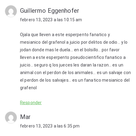
Guillermo Eggenhofer
febrero 13, 2023 a las 10:15 am
Ojala que lleven a este esperpento fanatico y
mesianico del grafenol a juicio por delitos de odio… y lo
jodan donde mas le duela… en el bolsillo… por favor
lleven a este esperpento pseudocientifico fanatico a
juicio… seguro q los jueces les daran la razon… es un
animal con el perdon de los animales… es un salvaje con
el perdon de los salvajes… es un fanatico mesianico del
grafenol
Responder
Mar
febrero 13, 2023 a las 6:35 pm