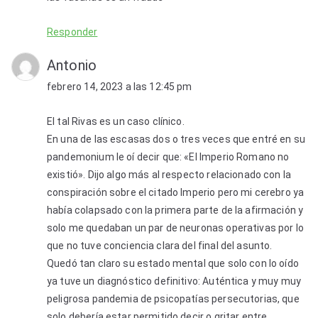
Responder
Antonio
febrero 14, 2023 a las 12:45 pm
El tal Rivas es un caso clínico.
En una de las escasas dos o tres veces que entré en su
pandemonium le oí decir que: «El Imperio Romano no
existió». Dijo algo más al respecto relacionado con la
conspiración sobre el citado Imperio pero mi cerebro ya
había colapsado con la primera parte de la afirmación y
solo me quedaban un par de neuronas operativas por lo
que no tuve conciencia clara del final del asunto.
Quedó tan claro su estado mental que solo con lo oído
ya tuve un diagnóstico definitivo: Auténtica y muy muy
peligrosa pandemia de psicopatías persecutorias, que
solo debería estar permitido decir o gritar entre