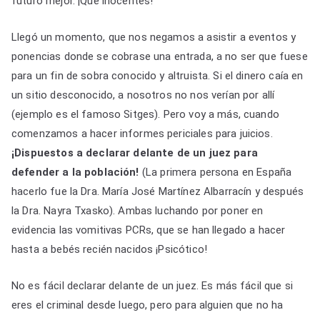
futuro mejor. ¡Qué inocentes!
Llegó un momento, que nos negamos a asistir a eventos y
ponencias donde se cobrase una entrada, a no ser que fuese
para un fin de sobra conocido y altruista. Si el dinero caía en
un sitio desconocido, a nosotros no nos verían por allí
(ejemplo es el famoso Sitges). Pero voy a más, cuando
comenzamos a hacer informes periciales para juicios.
¡Dispuestos a declarar delante de un juez para
defender a la población!
(La primera persona en España
hacerlo fue la Dra. María José Martínez Albarracín y después
la Dra. Nayra Txasko). Ambas luchando por poner en
evidencia las vomitivas PCRs, que se han llegado a hacer
hasta a bebés recién nacidos ¡Psicótico!
No es fácil declarar delante de un juez. Es más fácil que si
eres el criminal desde luego, pero para alguien que no ha