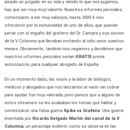
pisado un juzgado en su vida y viendo lo que nos jugamos,
hay que ser muy muy valiente. Nuestros informes periciales,
comenzaron a ser muy valiosos, hasta 3000 € nos
ofrecieron por la exclusividad de uno de ellos, que querían
juntar con el engaño del grafeno del Dr. Campra y sus socios
de la V Columna que llevaban incitando al odio unos cuantos
meses. Obviamente, también nos negamos y decidimos que
nuestros informes periciales serían
GRATIS
previa
autorización, para cualquier abogado de España.
En un momento dado, las voces y la labor de biólogos,
médicos y abogados que nos lanzamos al vacío sin cobrar
para ayudar fue muy valorada, pero parece que a alguno de
estos
streamers
se les acababan los temas que hablar y
comenzaron una falsa guerra
Spike vs Grafeno
. Una guerra
inventada por
Ricardo Delgado Martín del canal de la V
Columna
, un personaje violento como se observa en las