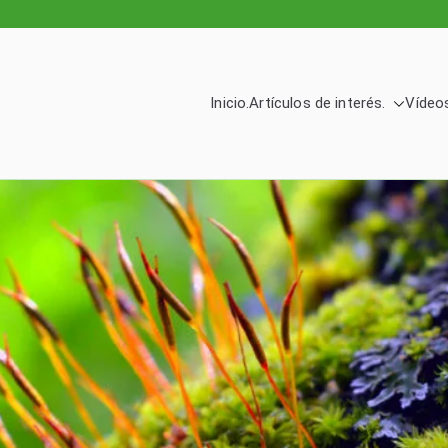
Inicio.
Artículos de interés.
Vídeos
logía