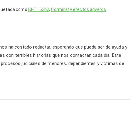
quetada como
BNT162b2
,
Corminaty efectos adveros
os ha costado redactar, esperando que pueda ser de ayuda y
s con terribles historias que nos contactan cada día. Este
 procesos judiciales de menores, dependientes y víctimas de