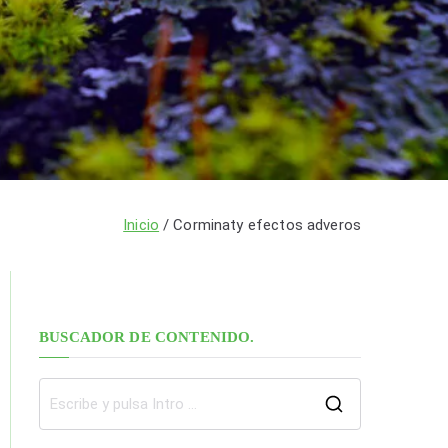
Inicio
Corminaty efectos adveros
BUSCADOR DE CONTENIDO.
B
u