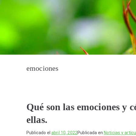
emociones
Qué son las emociones y 
ellas.
Publicado el
abril 10, 2022
Publicada en
Noticias y artícu