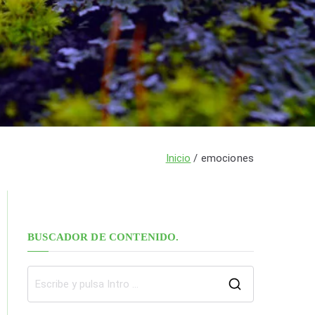
Inicio
emociones
BUSCADOR DE CONTENIDO.
B
u