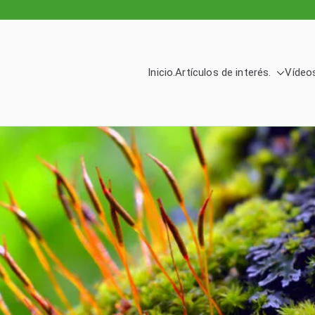
Inicio.
Artículos de interés.
Vídeos
logía