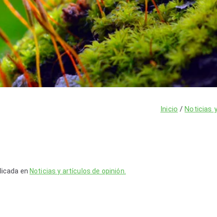
Inicio
Noticias y
licada en
Noticias y artículos de opinión.
to