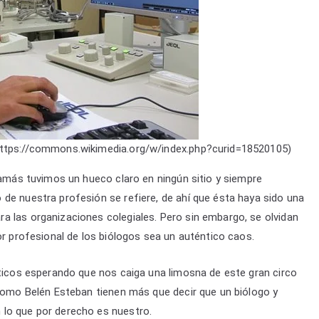
https://commons.wikimedia.org/w/index.php?curid=18520105)
 jamás tuvimos un hueco claro en ningún sitio y siempre
de nuestra profesión se refiere, de ahí que ésta haya sido una
a las organizaciones colegiales. Pero sin embargo, se olvidan
or profesional de los biólogos sea un auténtico caos.
íticos esperando que nos caiga una limosna de este gran circo
 como Belén Esteban tienen más que decir que un biólogo y
 lo que por derecho es nuestro.