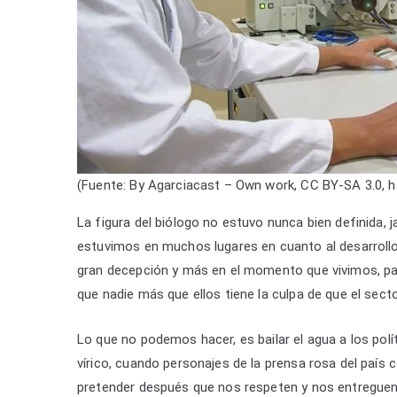
(Fuente: By Agarciacast – Own work, CC BY-SA 3.0, 
La figura del biólogo no estuvo nunca bien definida,
estuvimos en muchos lugares en cuanto al desarrollo 
gran decepción y más en el momento que vivimos, par
que nadie más que ellos tiene la culpa de que el sect
Lo que no podemos hacer, es bailar el agua a los pol
vírico, cuando personajes de la prensa rosa del país
pretender después que nos respeten y nos entreguen