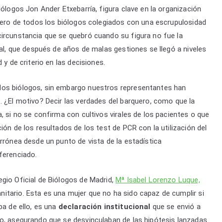
ólogos Jon Ander Etxebarría, figura clave en la organización
inero de todos los biólogos colegiados con una escrupulosidad
circunstancia que se quebró cuando su figura no fue la
ial, que después de años de malas gestiones se llegó a niveles
 y de criterio en las decisiones.
los biólogos, sin embargo nuestros representantes han
. ¿El motivo? Decir las verdades del barquero, como que la
, si no se confirma con cultivos virales de los pacientes o que
ión de los resultados de los test de PCR con la utilización del
rrónea desde un punto de vista de la estadística
ferenciado.
gio Oficial de Biólogos de Madrid,
Mª Isabel Lorenzo Luque,
itario. Esta es una mujer que no ha sido capaz de cumplir si
ba de ello, es una
declaración institucional
que se envió a
co, asegurando que se desvinculaban de las hipótesis lanzadas