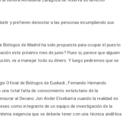
batir y prefieren denostar a las personas incumpliendo sus
de Biólogos de Madrid ha sido propuesta para ocupar el puesto
lación este próximo mes de junio? Pues sí, parece que alguien
itución, va a manejar todo su dinero. Y luego pediremos que se
gio Oficial de Biólogos de Euskadi , Fernando Hernando
una total falta de conocimiento estatutario de la
censurar al Decano Jon Ander Etxebarria cuando la realidad es
reses como integrante de un equipo de investigación de la
ínima exigencia que se debería tener con una técnica análítica