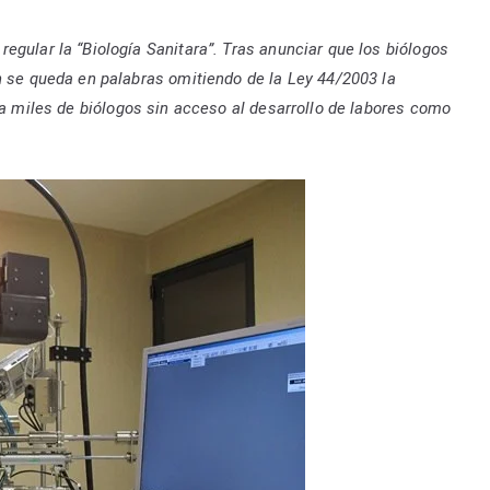
ogo
egular la “Biología Sanitara”. Tras anunciar que los biólogos
ario.
n se queda en palabras omitiendo de la Ley 44/2003 la
 a miles de biólogos sin acceso al desarrollo de labores como