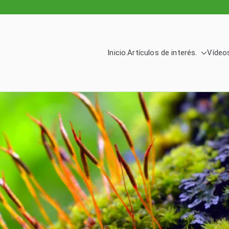
Inicio.
Artículos de interés.
Vídeos
logía