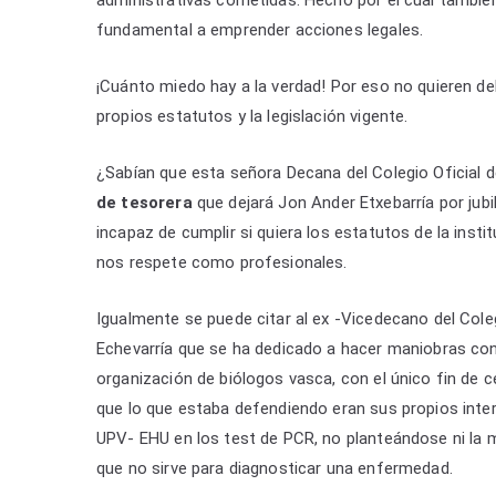
fundamental a emprender acciones legales.
¡Cuánto miedo hay a la verdad! Por eso no quieren de
propios estatutos y la legislación vigente.
¿Sabían que esta señora Decana del Colegio Oficial 
de tesorera
que dejará Jon Ander Etxebarría por jubi
incapaz de cumplir si quiera los estatutos de la inst
nos respete como profesionales.
Igualmente se puede citar al ex -Vicedecano del Cole
Echevarría que se ha dedicado a hacer maniobras con 
organización de biólogos vasca, con el único fin de 
que lo que estaba defendiendo eran sus propios inte
UPV- EHU en los test de PCR, no planteándose ni la m
que no sirve para diagnosticar una enfermedad.