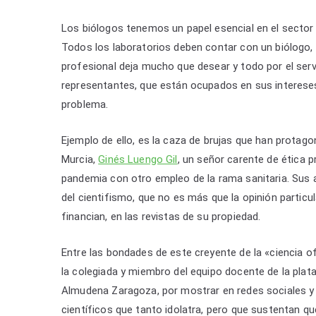
Los biólogos tenemos un papel esencial en el sector 
Todos los laboratorios deben contar con un biólogo,
profesional deja mucho que desear y todo por el serv
representantes, que están ocupados en sus intereses 
problema.
Ejemplo de ello, es la caza de brujas que han prota
Murcia,
Ginés Luengo Gil
, un señor carente de ética 
pandemia con otro empleo de la rama sanitaria. Sus 
del cientifismo, que no es más que la opinión particu
financian, en las revistas de su propiedad.
Entre las bondades de este creyente de la «ciencia ofi
la colegiada y miembro del equipo docente de la pla
Almudena Zaragoza, por mostrar en redes sociales y en
científicos que tanto idolatra, pero que sustentan qu