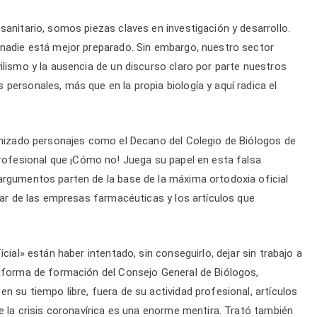
sanitario, somos piezas claves en investigación y desarrollo.
 nadie está mejor preparado. Sin embargo, nuestro sector
ilismo y la ausencia de un discurso claro por parte nuestros
personales, más que en la propia biología y aquí radica el
gonizado personajes como el Decano del Colegio de Biólogos de
profesional que ¡Cómo no! Juega su papel en esta falsa
argumentos parten de la base de la máxima ortodoxia oficial
lar de las empresas farmacéuticas y los artículos que
cial» están haber intentado, sin conseguirlo, dejar sin trabajo a
taforma de formación del Consejo General de Biólogos,
 su tiempo libre, fuera de su actividad profesional, artículos
e la crisis coronavírica es una enorme mentira. Trató también