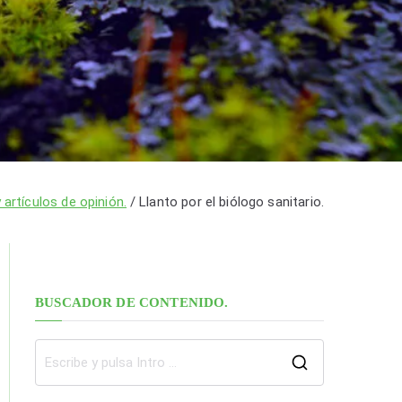
 artículos de opinión.
Llanto por el biólogo sanitario.
BUSCADOR DE CONTENIDO.
B
u