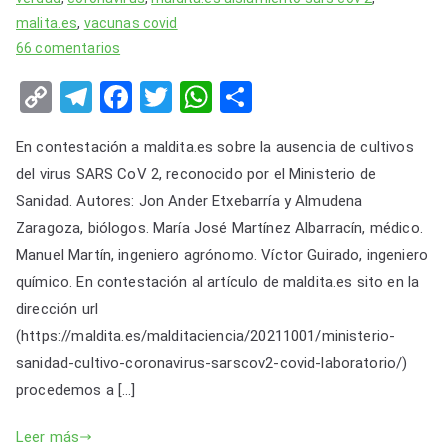
malita.es
,
vacunas covid
en
66 comentarios
Los
C
T
F
T
W
S
verificadores
o
el
a
wi
h
h
de
En contestación a maldita.es sobre la ausencia de cultivos
«la
p
e
c
tt
at
ar
verdad»
del virus SARS CoV 2, reconocido por el Ministerio de
y
gr
e
er
s
e
dejan
Sanidad. Autores: Jon Ander Etxebarría y Almudena
Li
a
b
A
en
Zaragoza, biólogos. María José Martínez Albarracín, médico.
n
m
o
p
evidencia
Manuel Martín, ingeniero agrónomo. Víctor Guirado, ingeniero
al
k
o
p
químico. En contestación al artículo de maldita.es sito en la
Ministerio
dirección url
k
de
(https://maldita.es/malditaciencia/20211001/ministerio-
Sanidad
sanidad-cultivo-coronavirus-sarscov2-covid-laboratorio/)
Español.
procedemos a […]
Leer más