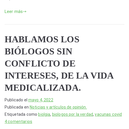
k
Leer más
HABLAMOS LOS
BIÓLOGOS SIN
CONFLICTO DE
INTERESES, DE LA VIDA
MEDICALIZADA.
Publicado el
mayo 4, 2022
Publicada en
Noticias y artículos de opinión.
Etiquetada como
biolgia
,
biologos por la verdad
,
vacunas covid
en
4 comentarios
HABLAMOS